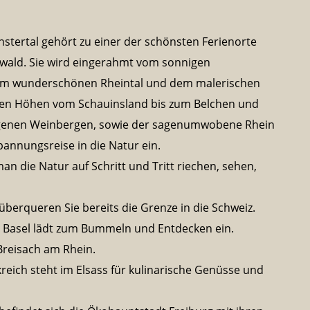
stertal gehört zu einer der schönsten Ferienorte
ald. Sie wird eingerahmt vom sonnigen
dem wunderschönen Rheintal und dem malerischen
igen Höhen vom Schauinsland bis zum Belchen und
egenen Weinbergen, sowie der sagenumwobene Rhein
pannungsreise in die Natur ein.
n die Natur auf Schritt und Tritt riechen, sehen,
überqueren Sie bereits die Grenze in die Schweiz.
le Basel lädt zum Bummeln und Entdecken ein.
Breisach am Rhein.
eich steht im Elsass für kulinarische Genüsse und