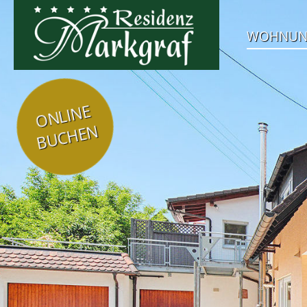
WOHNU
ONLINE
BUCHEN