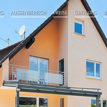
NG
AUSSENBEREICH
PREISE
ÜBER UNS
B