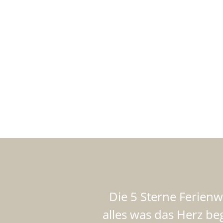
Die 5 Sterne Ferien
alles was das Herz b