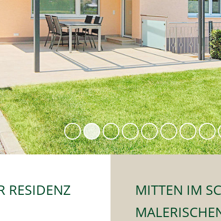
R RESIDENZ
MITTEN IM 
MALERISCHE