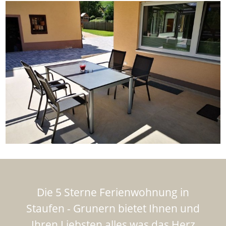
Die 5 Sterne Ferienwohnung in
Staufen - Grunern bietet Ihnen und
Ihren Liebsten alles was das Herz