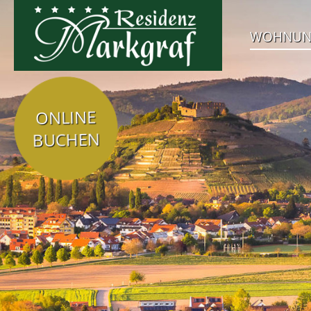
WOHNU
ONLINE
BUCHEN