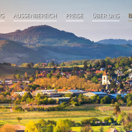
NG
AUSSENBEREICH
PREISE
ÜBER UNS
B