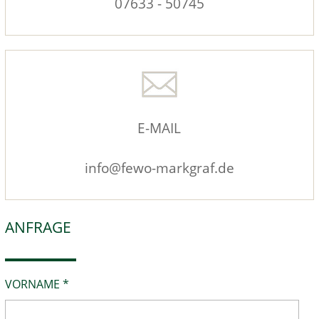
07633 - 50745
E-MAIL
info@fewo-markgraf.de
ANFRAGE
VORNAME *