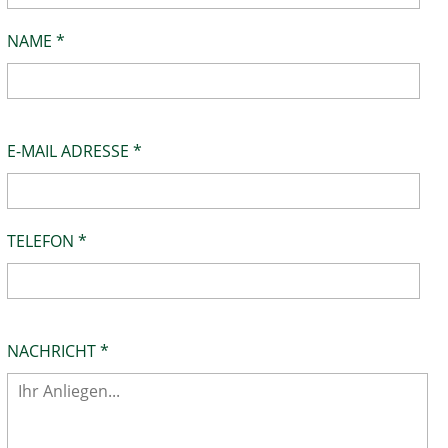
NAME *
E-MAIL ADRESSE *
TELEFON *
NACHRICHT *