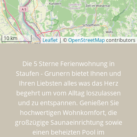
10 km
Leaflet
|
©
OpenStreetMap
contributors
Die 5 Sterne Ferienwohnung in
Staufen - Grunern bietet Ihnen und
Ihren Liebsten alles was das Herz
begehrt um vom Alltag loszulassen
und zu entspannen. Genießen Sie
hochwertigen Wohnkomfort, die
großzügige Saunaeinrichtung sowie
einen beheizten Pool im