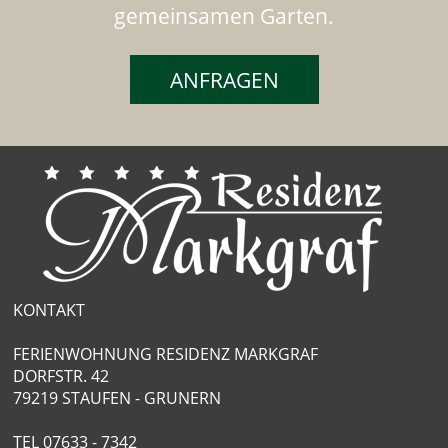
gemeinsamen Garten.
ANFRAGEN
KONTAKT
FERIENWOHNUNG RESIDENZ MARKGRAF
DORFSTR. 42
79219 STAUFEN - GRUNERN
TEL
07633 - 7342