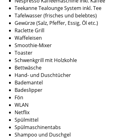
Nespresso Kaffeemaschine inkl. Kaffee
Teekanne Tealounge System inkl. Tee
Tafelwasser (frisches und belebtes)
Gewürze (Salz, Pfeffer, Essig, Öl etc.)
Raclette Grill
Waffeleisen
Smoothie-Mixer
Toaster
Schwenkgrill mit Holzkohle
Bettwäsche
Hand- und Duschtücher
Bademantel
Badeslipper
Fön
WLAN
Netflix
Spülmittel
Spülmaschinentabs
Shampoo und Duschgel